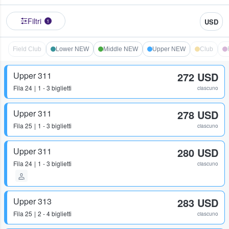
Filtri
USD
1
Field Club
Lower NEW
Middle NEW
Upper NEW
Club
Upper 311
272 USD
Fila
24
1 - 3 biglietti
ciascuno
Upper 311
278 USD
Fila
25
1 - 3 biglietti
ciascuno
Upper 311
280 USD
Fila
24
1 - 3 biglietti
ciascuno
Upper 313
283 USD
Fila
25
2 - 4 biglietti
ciascuno