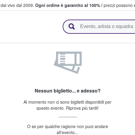
i dal vivo dal 2009.
Ogni ordine è garantito al 100%
I prezzi possono e
vendono biglietti
Nessun biglietto... e adesso?
Al momento non ci sono biglietti disponibili per
questo evento. Riprova più tardi!
O se per qualche ragione non puoi andare
all'evento...