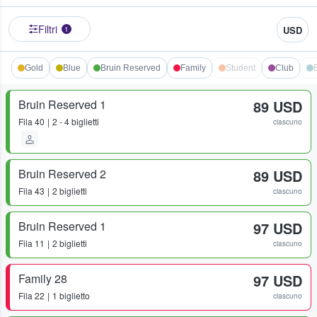
Filtri
USD
1
Gold
Blue
Bruin Reserved
Family
Student
Club
Bruin Reserved 1
89 USD
Fila
40
2 - 4 biglietti
ciascuno
Bruin Reserved 2
89 USD
Fila
43
2 biglietti
ciascuno
Bruin Reserved 1
97 USD
Fila
11
2 biglietti
ciascuno
Family 28
97 USD
Fila
22
1 biglietto
ciascuno