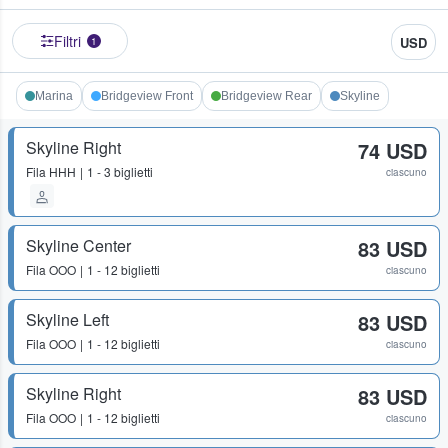
Filtri
USD
1
Marina
Bridgeview Front
Bridgeview Rear
Skyline
Skyline Right
74 USD
Fila
HHH
1 - 3 biglietti
ciascuno
Skyline Center
83 USD
Fila
OOO
1 - 12 biglietti
ciascuno
Skyline Left
83 USD
Fila
OOO
1 - 12 biglietti
ciascuno
Skyline Right
83 USD
Fila
OOO
1 - 12 biglietti
ciascuno