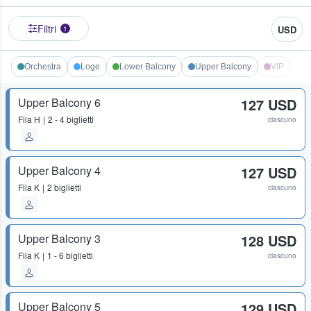
Filtri
USD
1
Orchestra
Loge
Lower Balcony
Upper Balcony
VIP
Upper Balcony 6
127 USD
Fila
H
2 - 4 biglietti
ciascuno
Upper Balcony 4
127 USD
Fila
K
2 biglietti
ciascuno
Upper Balcony 3
128 USD
Fila
K
1 - 6 biglietti
ciascuno
Upper Balcony 5
129 USD