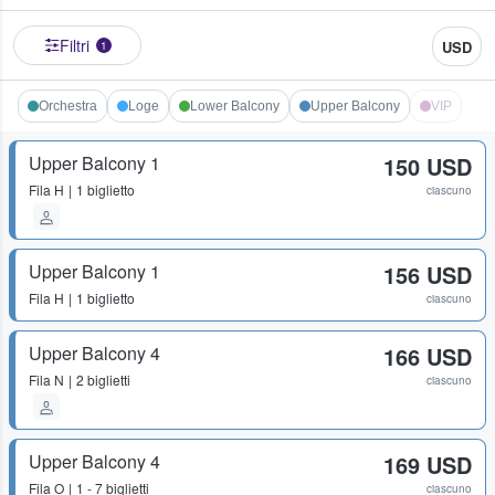
Filtri
USD
1
Orchestra
Loge
Lower Balcony
Upper Balcony
VIP
Upper Balcony 1
150 USD
Fila
H
1 biglietto
ciascuno
Upper Balcony 1
156 USD
Fila
H
1 biglietto
ciascuno
Upper Balcony 4
166 USD
Fila
N
2 biglietti
ciascuno
Upper Balcony 4
169 USD
Fila
O
1 - 7 biglietti
ciascuno