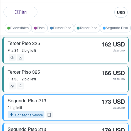
Filtri
USD
Extensibles
Pista
Primer Piso
Tercer Piso
Segundo Piso
Tercer Piso 325
162 USD
Fila
34
2 biglietti
ciascuno
Tercer Piso 325
166 USD
Fila
35
2 biglietti
ciascuno
Segundo Piso 213
173 USD
2 biglietti
ciascuno
Consegna veloce
Segundo Piso 213
179 USD