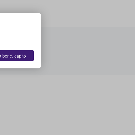
a bene, capito