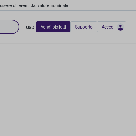
ssere differenti dal valore nominale.
Vendi biglietti
Supporto
Accedi
USD