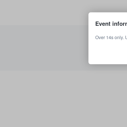
Event infor
Over 14s only. 