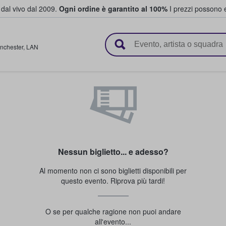
i dal vivo dal 2009.
Ogni ordine è garantito al 100%
I prezzi possono e
vendono biglietti
nchester
,
LAN
Nessun biglietto... e adesso?
Al momento non ci sono biglietti disponibili per
questo evento. Riprova più tardi!
O se per qualche ragione non puoi andare
all'evento...