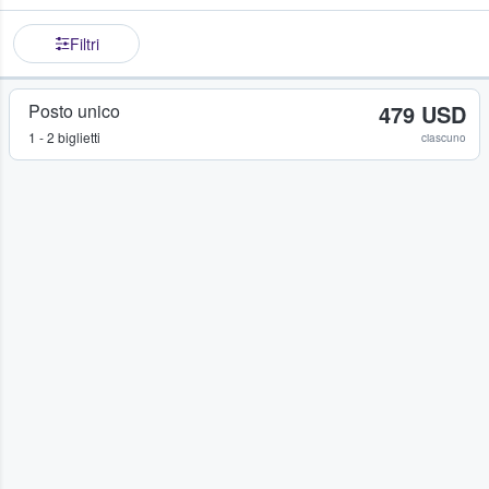
Filtri
Posto unico
479 USD
1 - 2 biglietti
ciascuno