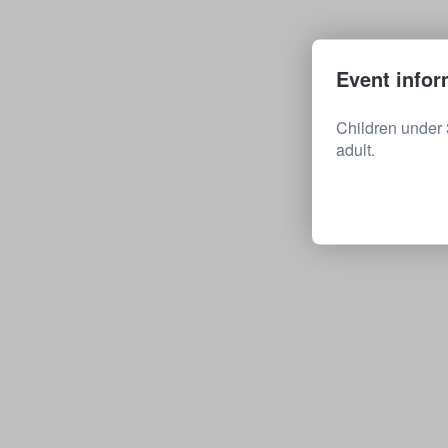
Event infor
Children under 
adult.