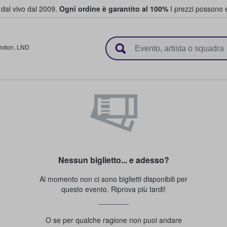
i dal vivo dal 2009.
Ogni ordine è garantito al 100%
I prezzi possono e
vendono biglietti
ndon
,
LND
Nessun biglietto... e adesso?
Al momento non ci sono biglietti disponibili per
questo evento. Riprova più tardi!
O se per qualche ragione non puoi andare