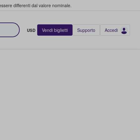
ssere differenti dal valore nominale.
Vendi biglietti
Supporto
Accedi
USD