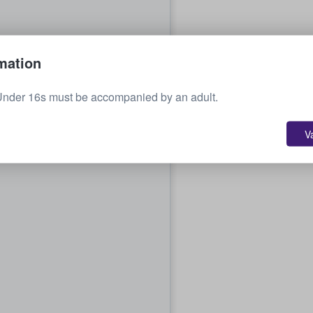
mation
Under 16s must be accompanied by an adult.
V