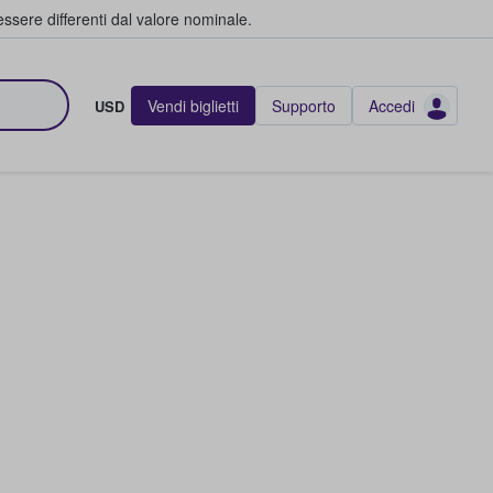
ssere differenti dal valore nominale.
Vendi biglietti
Supporto
Accedi
USD