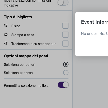
Mostra prezzi con commissioni
indicative
Tipo di biglietto
Event infor
Fisico
No under 14s. 
Stampa a casa
Trasferimento su smartphone
Opzioni mappa dei posti
Seleziona per settori
Seleziona per area
Permetti la selezione multipla