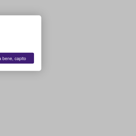
a bene, capito