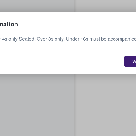
mation
14s only Seated: Over 8s only. Under 16s must be accompanied
V