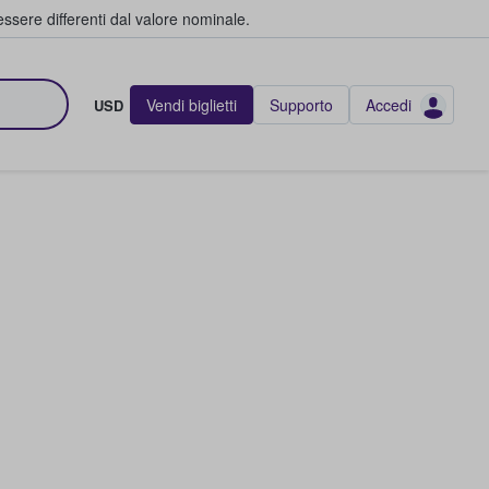
ssere differenti dal valore nominale.
Vendi biglietti
Supporto
Accedi
USD