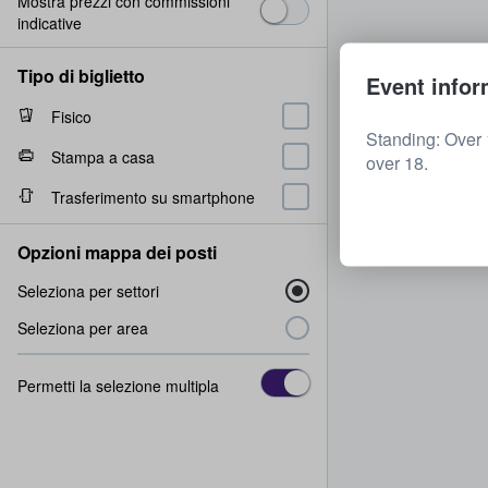
Mostra prezzi con commissioni
indicative
Tipo di biglietto
Event infor
Fisico
Standing: Over 
Stampa a casa
over 18.
Trasferimento su smartphone
Opzioni mappa dei posti
Seleziona per settori
Seleziona per area
Permetti la selezione multipla