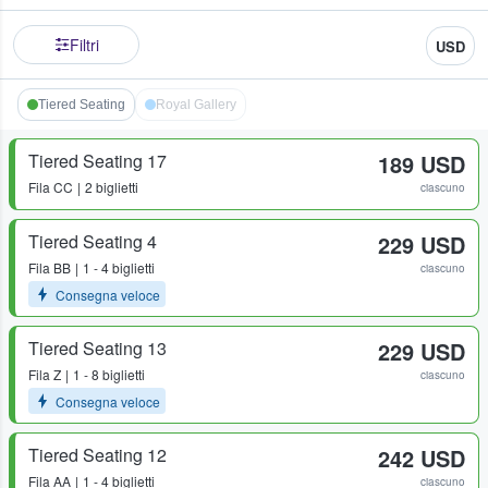
Filtri
USD
Tiered Seating
Royal Gallery
Tiered Seating 17
189 USD
Fila
CC
2 biglietti
ciascuno
Tiered Seating 4
229 USD
Fila
BB
1 - 4 biglietti
ciascuno
Consegna veloce
Tiered Seating 13
229 USD
Fila
Z
1 - 8 biglietti
ciascuno
Consegna veloce
Tiered Seating 12
242 USD
Fila
AA
1 - 4 biglietti
ciascuno