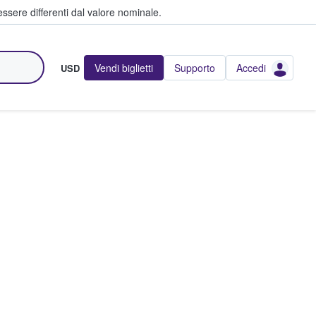
ssere differenti dal valore nominale.
Vendi biglietti
Supporto
Accedi
USD