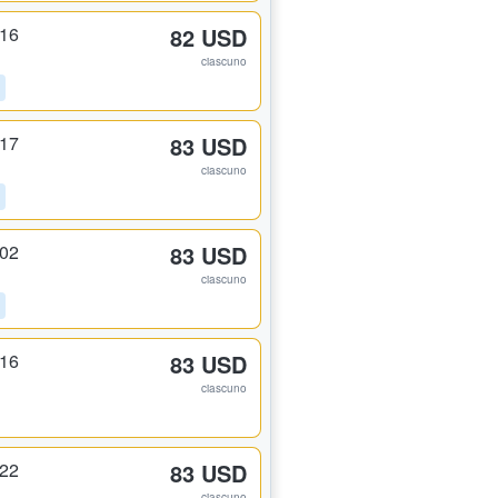
116
82 USD
ciascuno
117
83 USD
ciascuno
102
83 USD
ciascuno
116
83 USD
ciascuno
122
83 USD
ciascuno