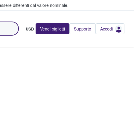
ssere differenti dal valore nominale.
Vendi biglietti
Supporto
Accedi
USD