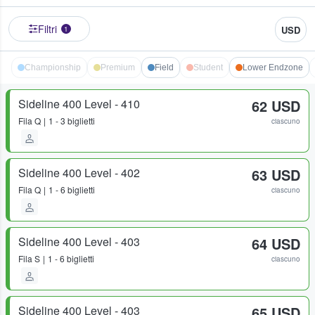
Filtri
USD
1
Championship
Premium
Field
Student
Lower Endzone
Sideline 400 Level - 410
62 USD
Fila
Q
1 - 3 biglietti
ciascuno
Sideline 400 Level - 402
63 USD
Fila
Q
1 - 6 biglietti
ciascuno
Sideline 400 Level - 403
64 USD
Fila
S
1 - 6 biglietti
ciascuno
Sideline 400 Level - 403
65 USD