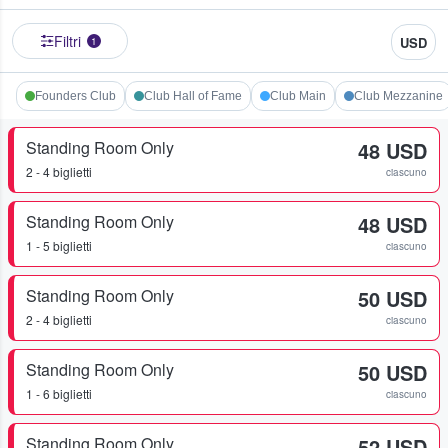
Filtri
USD
1
Founders Club
Club Hall of Fame
Club Main
Club Mezzanine
Standing Room Only
48 USD
2 - 4 biglietti
ciascuno
Standing Room Only
48 USD
1 - 5 biglietti
ciascuno
Standing Room Only
50 USD
2 - 4 biglietti
ciascuno
Standing Room Only
50 USD
1 - 6 biglietti
ciascuno
Standing Room Only
52 USD