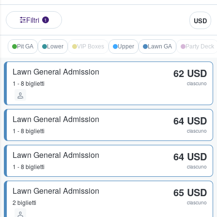
Filtri
USD
1
Pit GA
Lower
VIP Boxes
Upper
Lawn GA
Party Deck
Lawn General Admission
62 USD
1 - 8 biglietti
ciascuno
Lawn General Admission
64 USD
1 - 8 biglietti
ciascuno
Lawn General Admission
64 USD
1 - 8 biglietti
ciascuno
Lawn General Admission
65 USD
2 biglietti
ciascuno