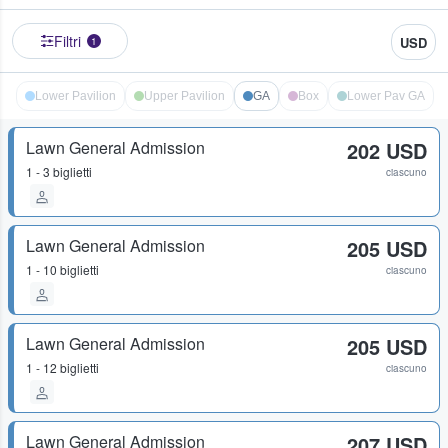
Filtri
USD
1
Lower Pavilion
Upper Pavilion
GA
Box
Lower Pav GA
Lawn General Admission
202 USD
1 - 3 biglietti
ciascuno
Lawn General Admission
205 USD
1 - 10 biglietti
ciascuno
Lawn General Admission
205 USD
1 - 12 biglietti
ciascuno
Lawn General Admission
207 USD