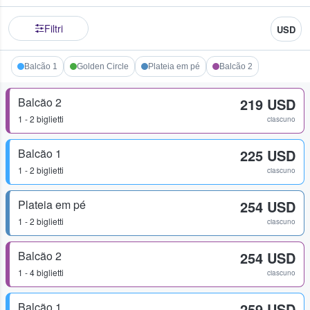
Filtri
USD
Balcão 1
Golden Circle
Plateia em pé
Balcão 2
Balcão 2
219 USD
1 - 2 biglietti
ciascuno
Balcão 1
225 USD
1 - 2 biglietti
ciascuno
Plateia em pé
254 USD
1 - 2 biglietti
ciascuno
Balcão 2
254 USD
1 - 4 biglietti
ciascuno
Balcão 1
259 USD