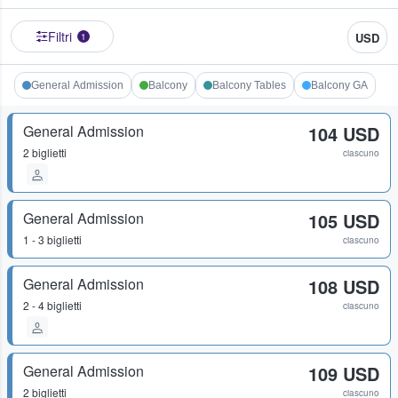
Filtri
USD
1
General Admission
Balcony
Balcony Tables
Balcony GA
General Admission
104 USD
2 biglietti
ciascuno
General Admission
105 USD
1 - 3 biglietti
ciascuno
General Admission
108 USD
2 - 4 biglietti
ciascuno
General Admission
109 USD
2 biglietti
ciascuno