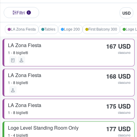
Filtri
USD
1
LA Zona Fiesta
Tables
Loge 200
First Balcony 300
Loge L
LA Zona Fiesta
167 USD
1 - 8 biglietti
ciascuno
LA Zona Fiesta
168 USD
1 - 8 biglietti
ciascuno
LA Zona Fiesta
175 USD
1 - 8 biglietti
ciascuno
Loge Level Standing Room Only
177 USD
1 - 4 biglietti
ciascuno