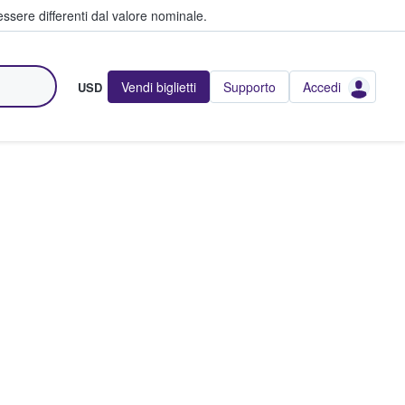
ssere differenti dal valore nominale.
Vendi biglietti
Supporto
Accedi
USD