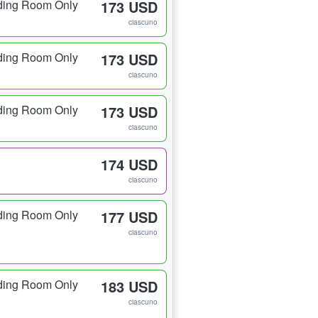
ding Room Only
173 USD
ciascuno
ding Room Only
173 USD
ciascuno
ding Room Only
173 USD
ciascuno
174 USD
ciascuno
ding Room Only
177 USD
ciascuno
ding Room Only
183 USD
ciascuno