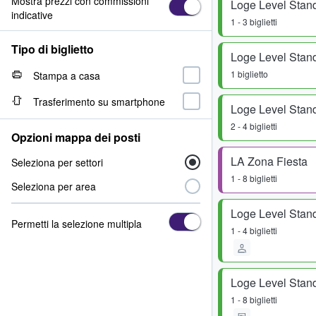
Mostra prezzi con commissioni
Loge Level Stan
indicative
1 - 3 biglietti
Tipo di biglietto
Loge Level Stan
1 biglietto
Stampa a casa
Trasferimento su smartphone
Loge Level Stan
2 - 4 biglietti
Opzioni mappa dei posti
LA Zona Fiesta
Seleziona per settori
1 - 8 biglietti
Seleziona per area
Loge Level Stan
Permetti la selezione multipla
1 - 4 biglietti
Loge Level Stan
1 - 8 biglietti