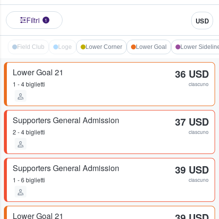
Filtri
USD
1
Field Club
Loge
Lower Corner
Lower Goal
Lower Sidelin
Lower Goal 21
36 USD
1 - 4 biglietti
ciascuno
Supporters General Admission
37 USD
2 - 4 biglietti
ciascuno
Supporters General Admission
39 USD
1 - 6 biglietti
ciascuno
Lower Goal 21
39 USD