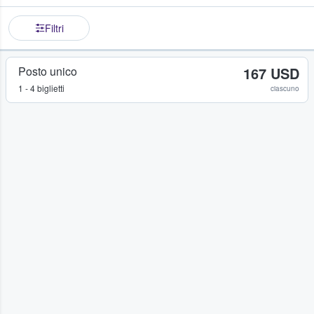
Filtri
Posto unico
167 USD
1 - 4 biglietti
ciascuno