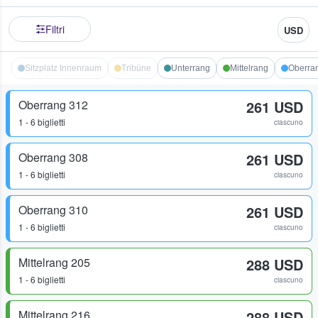
Filtri
USD
Sitzplatz Innenraum
Tribüne
Unterrang
Mittelrang
Oberra
Oberrang 312
261 USD
1 - 6 biglietti
ciascuno
Oberrang 308
261 USD
1 - 6 biglietti
ciascuno
Oberrang 310
261 USD
1 - 6 biglietti
ciascuno
Mittelrang 205
288 USD
1 - 6 biglietti
ciascuno
Mittelrang 216
288 USD