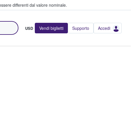
ssere differenti dal valore nominale.
Vendi biglietti
Supporto
Accedi
USD