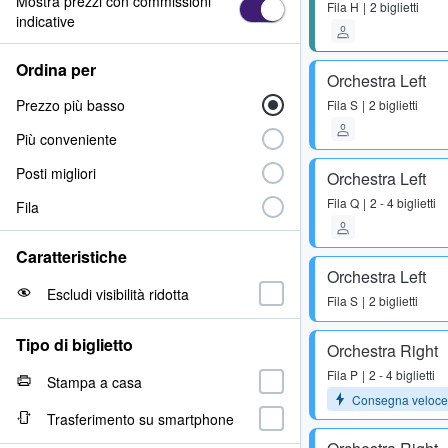
Mostra prezzi con commissioni
Fila
H
2 biglietti
indicative
Ordina per
Orchestra Left
Prezzo più basso
Fila
S
2 biglietti
Più conveniente
Posti migliori
Orchestra Left
Fila
Q
2 - 4 biglietti
Fila
Caratteristiche
Orchestra Left
Escludi visibilità ridotta
Fila
S
2 biglietti
Tipo di biglietto
Orchestra Right
Fila
P
2 - 4 biglietti
Stampa a casa
Consegna veloce
Trasferimento su smartphone