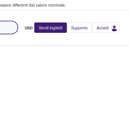
ssere differenti dal valore nominale.
Vendi biglietti
Supporto
Accedi
USD