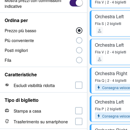
Mostra prezzi con commissioni
Fila
V
2 - 4 biglietti
indicative
Orchestra Left
Ordina per
Fila
S
2 biglietti
Prezzo più basso
Più conveniente
Orchestra Left
Posti migliori
Fila
V
2 - 4 biglietti
Fila
Orchestra Right
Caratteristiche
Fila
Q
2 - 4 biglietti
Escludi visibilità ridotta
Consegna veloce
Tipo di biglietto
Orchestra Left
Fila
P
2 biglietti
Stampa a casa
Consegna veloce
Trasferimento su smartphone