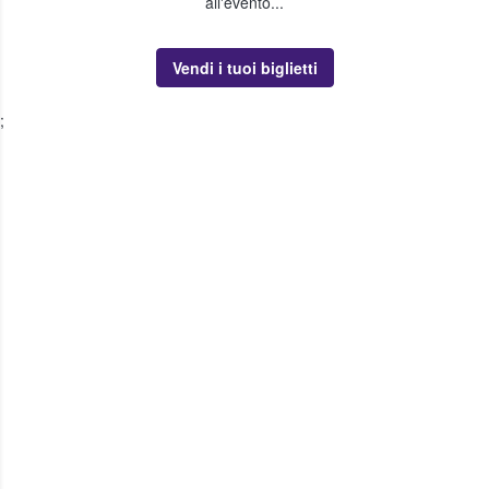
all'evento...
Vendi i tuoi biglietti
;