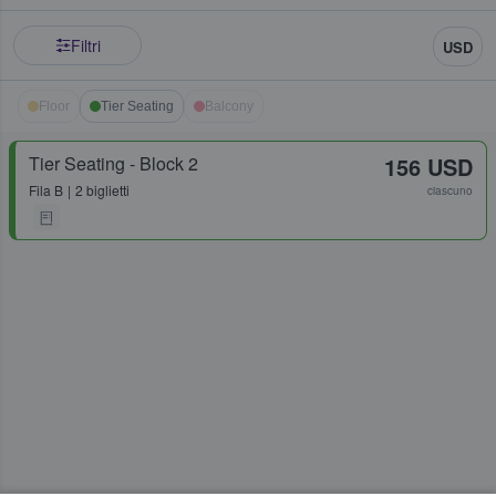
Filtri
USD
Floor
Tier Seating
Balcony
Tier Seating - Block 2
156 USD
Fila
B
2 biglietti
ciascuno