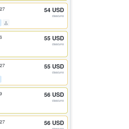
327
54 USD
ciascuno
6
55 USD
ciascuno
327
55 USD
ciascuno
9
56 USD
ciascuno
327
56 USD
ciascuno