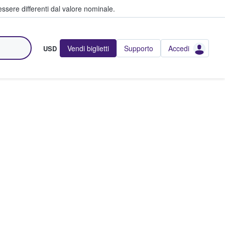
ssere differenti dal valore nominale.
Vendi biglietti
Supporto
Accedi
USD