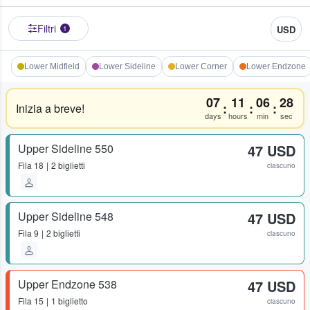
Filtri
USD
1
Lower Midfield
Lower Sideline
Lower Corner
Lower Endzone
07
11
06
28
:
:
:
Inizia a breve!
days
hours
min
sec
Upper Sideline 550
47 USD
Fila
18
2 biglietti
ciascuno
Upper Sideline 548
47 USD
Fila
9
2 biglietti
ciascuno
Upper Endzone 538
47 USD
Fila
15
1 biglietto
ciascuno