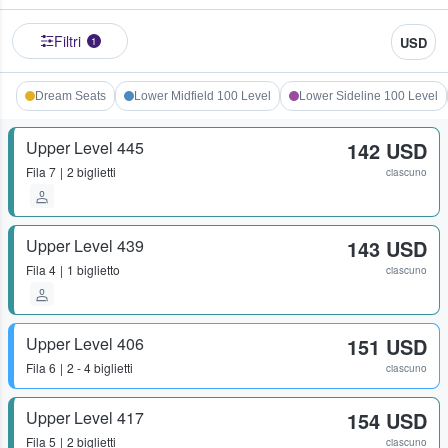
Filtri
USD
1
Dream Seats
Lower Midfield 100 Level
Lower Sideline 100 Level
Upper Level 445
142 USD
Fila
7
2 biglietti
ciascuno
Upper Level 439
143 USD
Fila
4
1 biglietto
ciascuno
Upper Level 406
151 USD
Fila
6
2 - 4 biglietti
ciascuno
Upper Level 417
154 USD
Fila
5
2 biglietti
ciascuno