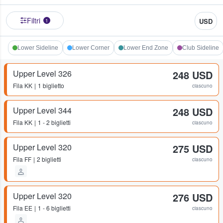
Filtri
USD
1
Lower Sideline
Lower Corner
Lower End Zone
Club Sideline
Upper Level 326
248 USD
Fila
KK
1 biglietto
ciascuno
Upper Level 344
248 USD
Fila
KK
1 - 2 biglietti
ciascuno
Upper Level 320
275 USD
Fila
FF
2 biglietti
ciascuno
Upper Level 320
276 USD
Fila
EE
1 - 6 biglietti
ciascuno