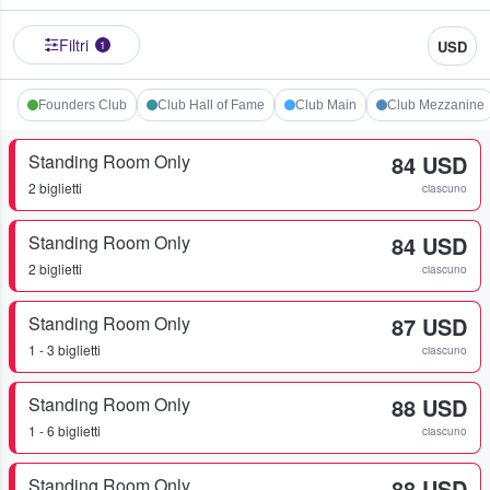
Filtri
USD
1
Founders Club
Club Hall of Fame
Club Main
Club Mezzanine
Standing Room Only
84 USD
2 biglietti
ciascuno
Standing Room Only
84 USD
2 biglietti
ciascuno
Standing Room Only
87 USD
1 - 3 biglietti
ciascuno
Standing Room Only
88 USD
1 - 6 biglietti
ciascuno
Standing Room Only
88 USD