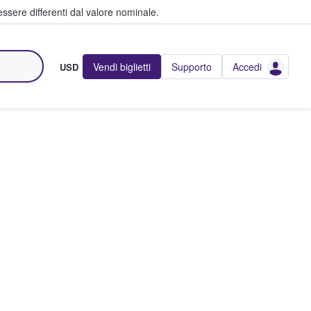
ssere differenti dal valore nominale.
Vendi biglietti
Supporto
Accedi
USD