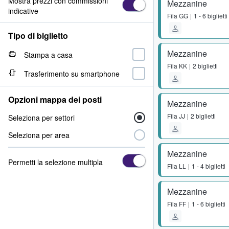
Mostra prezzi con commissioni
Mezzanine
indicative
Fila
GG
1 - 6 biglietti
Tipo di biglietto
Mezzanine
Stampa a casa
Fila
KK
2 biglietti
Trasferimento su smartphone
Opzioni mappa dei posti
Mezzanine
Fila
JJ
2 biglietti
Seleziona per settori
Seleziona per area
Mezzanine
Permetti la selezione multipla
Fila
LL
1 - 4 biglietti
Mezzanine
Fila
FF
1 - 6 biglietti