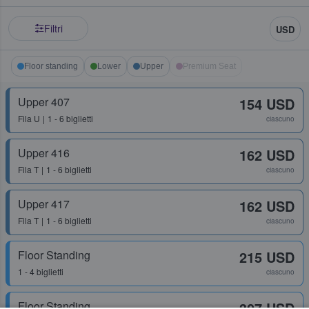
Filtri
USD
Floor standing
Lower
Upper
Premium Seat
Upper 407
154 USD
Fila
U
1 - 6 biglietti
ciascuno
Upper 416
162 USD
Fila
T
1 - 6 biglietti
ciascuno
Upper 417
162 USD
Fila
T
1 - 6 biglietti
ciascuno
Floor Standing
215 USD
1 - 4 biglietti
ciascuno
Floor Standing
307 USD