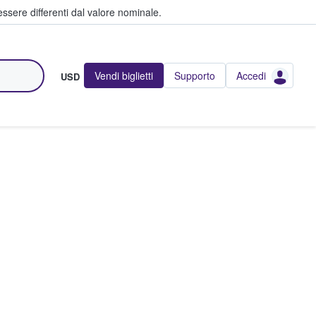
ssere differenti dal valore nominale.
Vendi biglietti
Supporto
Accedi
USD