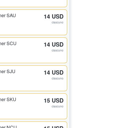
ner SAU
14 USD
ciascuno
rner SCU
14 USD
ciascuno
ner SJU
14 USD
ciascuno
rner SKU
15 USD
ciascuno
rner NCU