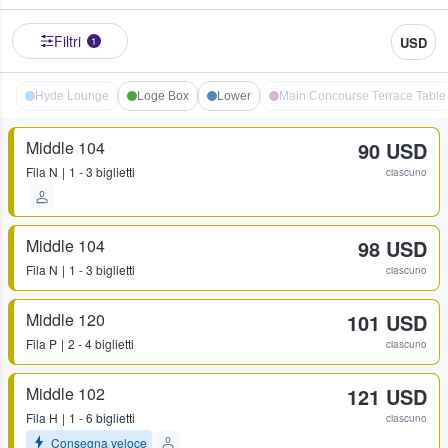
Filtri
USD
1
Hyde Lounge
Loge Box
Lower
Main Concourse Terrace Table
Middle 104
90 USD
Fila
N
1 - 3 biglietti
ciascuno
Middle 104
98 USD
Fila
N
1 - 3 biglietti
ciascuno
Middle 120
101 USD
Fila
P
2 - 4 biglietti
ciascuno
Middle 102
121 USD
Fila
H
1 - 6 biglietti
ciascuno
Consegna veloce