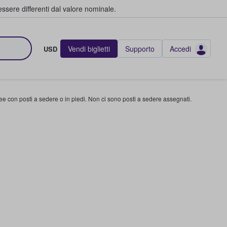
ssere differenti dal valore nominale.
Vendi biglietti
Supporto
Accedi
USD
ree con posti a sedere o in piedi. Non ci sono posti a sedere assegnati.