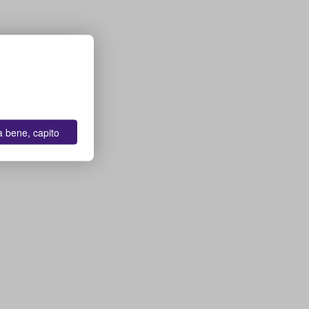
a bene, capito