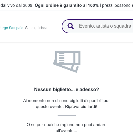
i dal vivo dal 2009.
Ogni ordine è garantito al 100%
I prezzi possono e
vendono biglietti
 Jorge Sampaio
,
Sintra
,
Lisboa
Nessun biglietto... e adesso?
Al momento non ci sono biglietti disponibili per
questo evento. Riprova più tardi!
O se per qualche ragione non puoi andare
all'evento...