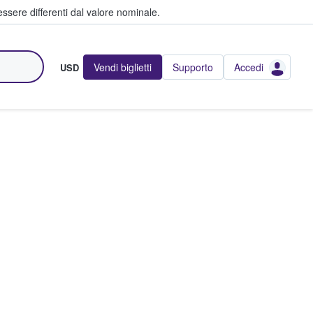
ssere differenti dal valore nominale.
Vendi biglietti
Supporto
Accedi
USD