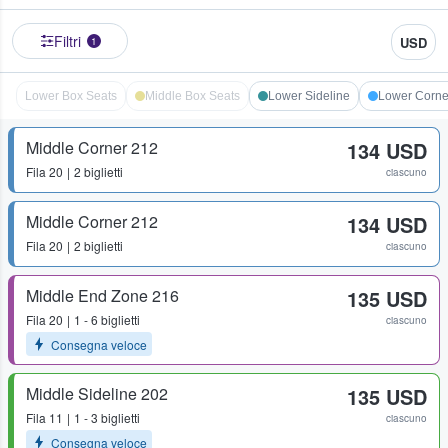
Filtri
USD
1
Lower Box Seats
Middle Box Seats
Lower Sideline
Lower Corne
Middle Corner 212
134 USD
Fila
20
2 biglietti
ciascuno
Middle Corner 212
134 USD
Fila
20
2 biglietti
ciascuno
Middle End Zone 216
135 USD
Fila
20
1 - 6 biglietti
ciascuno
Consegna veloce
Middle Sideline 202
135 USD
Fila
11
1 - 3 biglietti
ciascuno
Consegna veloce