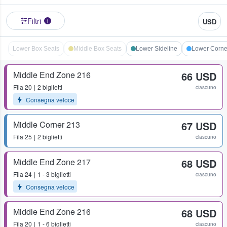
Filtri
USD
1
Lower Box Seats
Middle Box Seats
Lower Sideline
Lower Corne
Middle End Zone 216
66 USD
Fila
20
2 biglietti
ciascuno
Consegna veloce
Middle Corner 213
67 USD
Fila
25
2 biglietti
ciascuno
Middle End Zone 217
68 USD
Fila
24
1 - 3 biglietti
ciascuno
Consegna veloce
Middle End Zone 216
68 USD
Fila
20
1 - 6 biglietti
ciascuno