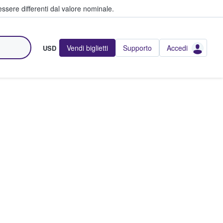
ssere differenti dal valore nominale.
Vendi biglietti
Supporto
Accedi
USD