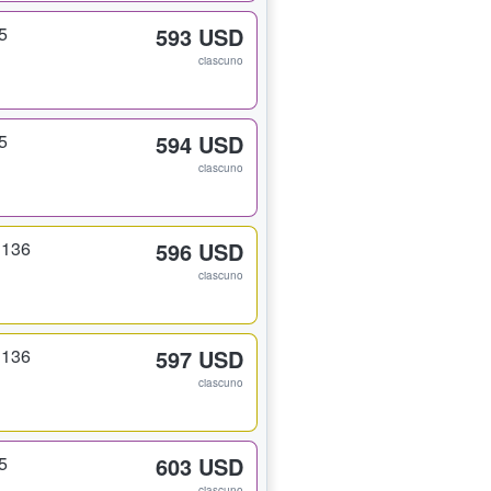
5
593 USD
ciascuno
5
594 USD
ciascuno
 136
596 USD
ciascuno
 136
597 USD
ciascuno
5
603 USD
ciascuno