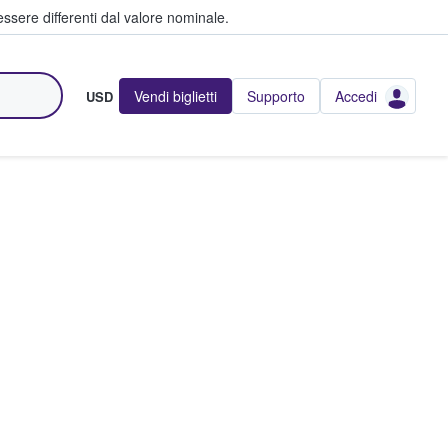
ssere differenti dal valore nominale.
Vendi biglietti
Supporto
Accedi
USD