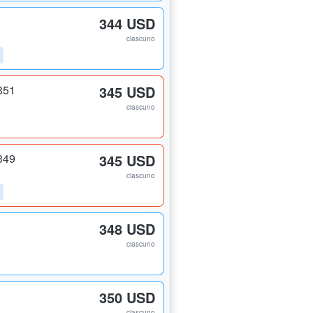
344 USD
ciascuno
351
345 USD
ciascuno
349
345 USD
ciascuno
348 USD
ciascuno
350 USD
ciascuno