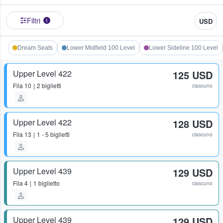
Filtri
USD
1
Dream Seats
Lower Midfield 100 Level
Lower Sideline 100 Level
Upper Level 422
125 USD
Fila
10
2 biglietti
ciascuno
Upper Level 422
128 USD
Fila
13
1 - 5 biglietti
ciascuno
Upper Level 439
129 USD
Fila
4
1 biglietto
ciascuno
Upper Level 439
129 USD