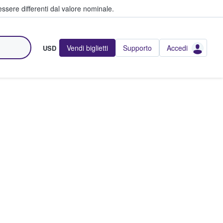
ssere differenti dal valore nominale.
Vendi biglietti
Supporto
Accedi
USD