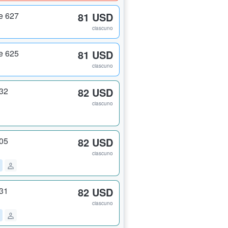
e 627
81 USD
ciascuno
e 625
81 USD
ciascuno
632
82 USD
ciascuno
605
82 USD
ciascuno
631
82 USD
ciascuno