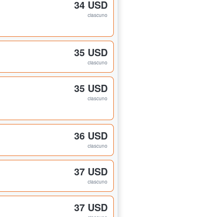
34 USD
ciascuno
35 USD
ciascuno
35 USD
ciascuno
36 USD
ciascuno
37 USD
ciascuno
37 USD