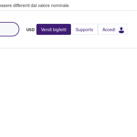
ssere differenti dal valore nominale.
Vendi biglietti
Supporto
Accedi
USD