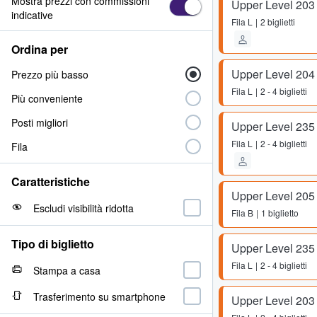
Mostra prezzi con commissioni
Upper Level 203
indicative
Fila
L
2 biglietti
Ordina per
Upper Level 204
Prezzo più basso
Fila
L
2 - 4 biglietti
Più conveniente
Posti migliori
Upper Level 235
Fila
L
2 - 4 biglietti
Fila
Caratteristiche
Upper Level 205
Escludi visibilità ridotta
Fila
B
1 biglietto
Tipo di biglietto
Upper Level 235
Fila
L
2 - 4 biglietti
Stampa a casa
Trasferimento su smartphone
Upper Level 203