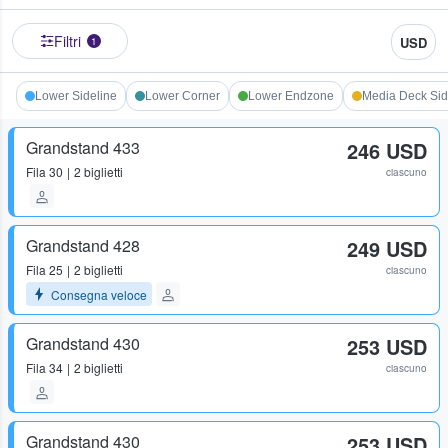
Filtri
USD
1
Lower Sideline
Lower Corner
Lower Endzone
Media Deck Sid
Grandstand 433
246 USD
Fila
30
2 biglietti
ciascuno
Grandstand 428
249 USD
Fila
25
2 biglietti
ciascuno
Consegna veloce
Grandstand 430
253 USD
Fila
34
2 biglietti
ciascuno
Grandstand 430
253 USD